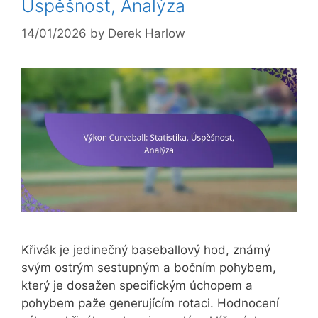
Úspěšnost, Analýza
14/01/2026
by
Derek Harlow
Křivák je jedinečný baseballový hod, známý
svým ostrým sestupným a bočním pohybem,
který je dosažen specifickým úchopem a
pohybem paže generujícím rotaci. Hodnocení