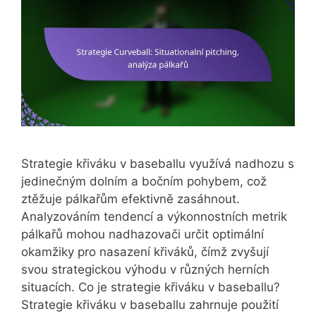
Strategie křiváku v baseballu využívá nadhozu s
jedinečným dolním a bočním pohybem, což
ztěžuje pálkařům efektivně zasáhnout.
Analyzováním tendencí a výkonnostních metrik
pálkařů mohou nadhazovači určit optimální
okamžiky pro nasazení křiváků, čímž zvyšují
svou strategickou výhodu v různých herních
situacích. Co je strategie křiváku v baseballu?
Strategie křiváku v baseballu zahrnuje použití