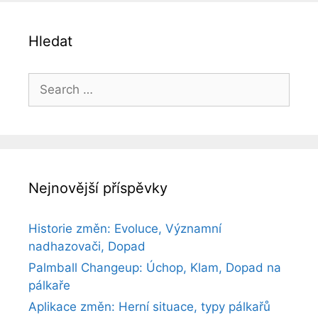
Hledat
Search
for:
Nejnovější příspěvky
Historie změn: Evoluce, Významní
nadhazovači, Dopad
Palmball Changeup: Úchop, Klam, Dopad na
pálkaře
Aplikace změn: Herní situace, typy pálkařů