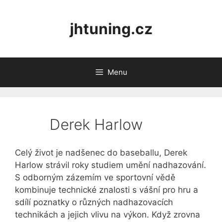
Skip
to
jhtuning.cz
content
Menu
Derek Harlow
Celý život je nadšenec do baseballu, Derek
Harlow strávil roky studiem umění nadhazování.
S odborným zázemím ve sportovní vědě
kombinuje technické znalosti s vášní pro hru a
sdílí poznatky o různých nadhazovacích
technikách a jejich vlivu na výkon. Když zrovna