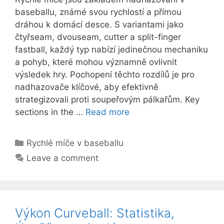
baseballu, známé svou rychlostí a přímou
dráhou k domácí desce. S variantami jako
čtyřseam, dvouseam, cutter a split-finger
fastball, každý typ nabízí jedinečnou mechaniku
a pohyb, které mohou významně ovlivnit
výsledek hry. Pochopení těchto rozdílů je pro
nadhazovače klíčové, aby efektivně
strategizovali proti soupeřovým pálkařům. Key
sections in the …
Read more
Categories
Rychlé míče v baseballu
Leave a comment
Výkon Curveball: Statistika,