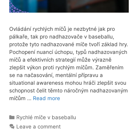
Ovládání rychlých míčů je nezbytné jak pro
pálkaře, tak pro nadhazovače v baseballu,
protože tyto nadhazované míče tvoří základ hry.
Pochopení nuancí úchopu, typů nadhazovaných
míčů a efektivních strategií může výrazně
zlepšit výkon proti rychlým míčům. Zaměřením
se na načasování, mentální přípravu a
situational awareness mohou hráči zlepšit svou
schopnost čelit těmto náročným nadhazovaným
míčům …
Read more
Categories
Rychlé míče v baseballu
Leave a comment